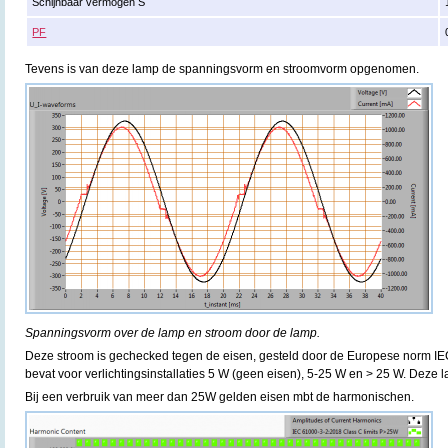
Schijnbaar vermogen S
PF
Tevens is van deze lamp de spanningsvorm en stroomvorm opgenomen.
Spanningsvorm over de lamp en stroom door de lamp.
Deze stroom is gechecked tegen de eisen, gesteld door de Europese norm IE
bevat voor verlichtingsinstallaties 5 W (geen eisen), 5-25 W en > 25 W. Deze 
Bij een verbruik van meer dan 25W gelden eisen mbt de harmonischen.