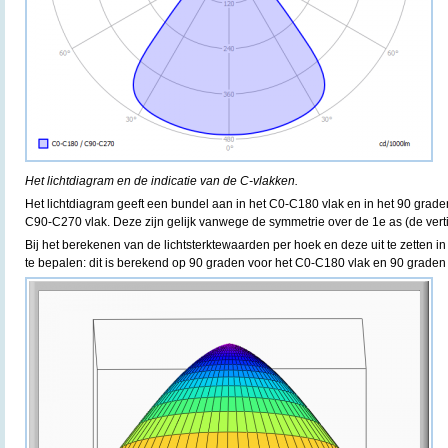
Het lichtdiagram en de indicatie van de C-vlakken.
Het lichtdiagram geeft een bundel aan in het C0-C180 vlak en in het 90 grad
C90-C270 vlak. Deze zijn gelijk vanwege de symmetrie over de 1e as (de verti
Bij het berekenen van de lichtsterktewaarden per hoek en deze uit te zetten in
te bepalen: dit is berekend op 90 graden voor het C0-C180 vlak en 90 graden