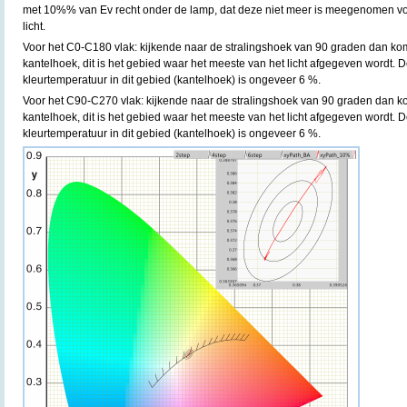
met 10%% van Ev recht onder de lamp, dat deze niet meer is meegenomen vo
licht.
Voor het C0-C180 vlak: kijkende naar de stralingshoek van 90 graden dan ko
kantelhoek, dit is het gebied waar het meeste van het licht afgegeven wordt. D
kleurtemperatuur in dit gebied (kantelhoek) is ongeveer 6 %.
Voor het C90-C270 vlak: kijkende naar de stralingshoek van 90 graden dan k
kantelhoek, dit is het gebied waar het meeste van het licht afgegeven wordt. D
kleurtemperatuur in dit gebied (kantelhoek) is ongeveer 6 %.