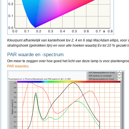
Kleurpunt afhankelijk van kantelhoek tov 2, 4 en 6 stap MacAdam ellips, voor
stralingshoek (getrokken lijn) en voor alle hoeken waarbij Ev tot 10 % gezakt is
PAR waarde en -spectrum
Om meer te zeggen over hoe goed het licht van deze lamp is voor plantengro
PAR waardes
.