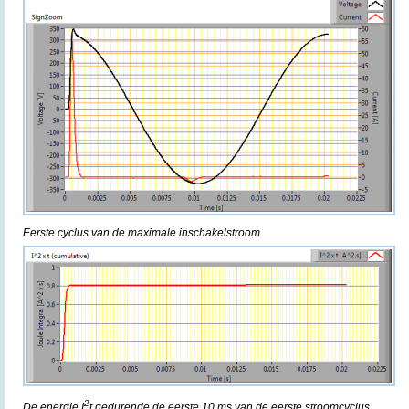
Eerste cyclus van de maximale inschakelstroom
2
De energie I
t gedurende de eerste 10 ms van de eerste stroomcyclus