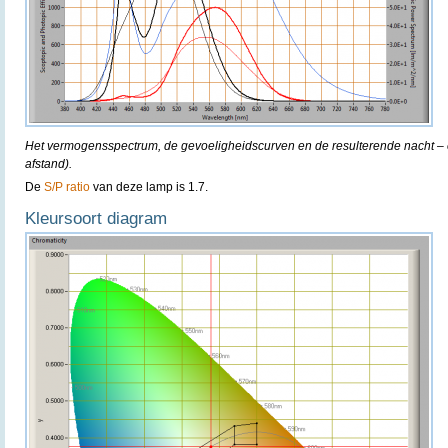
Het vermogensspectrum, de gevoeligheidscurven en de resulterende nacht – e
afstand).
De
S/P ratio
van deze lamp is 1.7.
Kleursoort diagram