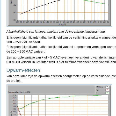
Afhankelijkheid van lampparameters van de ingestelde lampspanning.
Er is geen (significante) afhankelijkheid van de verlichtingssterkte wanneer
200 – 250 V AC varieert.
Er is geen (significante) afhankelijkheid van het opgenomen vermogen wann
de 200 – 250 V AC varieert.
Een abrupte variatie van + of – 5 V AC levert een verandering van de lichtint
0.0 %. Dit verschil in lichtintensiteit is niet zichtbaar wanneer deze variatie ab
Opwarm-effecten
Van deze lamp zijn de opwarm-effecten doorgemeten op de verschillende inte
de grafiek.