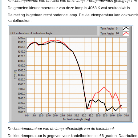
Het kleurspectrum van het licht van deze lamp. Energieniveaus geldig op 1 m 
De gemeten kleurtemperatuur van deze lamp is 4068 K wat neutraalwit is.
De meting is gedaan recht onder de lamp. De kleurtemperatuur kan ook word
kantelhoeken.
De kleurtemperatuur van de lamp afhankelijk van de kantelhoek.
De kleurtemperatuur is gegeven voor kantelhoeken tot 66 graden. Daarbuiten i