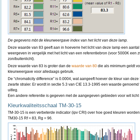
De gegevens mbt de kleurweergave index van het licht van deze lamp.
Deze waarde van 83 geeft aan in hoeverre het licht van deze lamp een aantal
weergeven in vergelijk met het licht van een referentiebron (voor 5000K een 
zon/buitenlicht).
Deze waarde van 83 is groter dan de
waarde van 80
die als minimum geldt v
kleurweergave voor alledaags gebruik.
De “chromaticity difference” is 0.0004, wat aangeeft hoever de kleur van deze 
zwarte straler. Er wordt in sectie 5.3 van CIE 13.3-1995 een waarde genoemd
uitleg.
Een andere referentie is gegeven met de aangegeven gebieden voor wit licht 
Kleurkwaliteitsschaal TM-30-15
TM-30-15 is een verbeterde indicator (ipv CRI) over hoe goed kleuren worde
TM30-15 Rf = 83, Rg = 96.