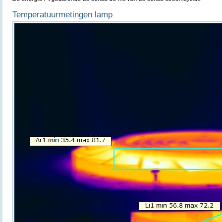
Temperatuurmetingen lamp