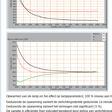
Opwarmen van de lamp en het effect op lampparameters; 100 % niveau aan he
Gedurende de opwarming varieert de verlichtingssterkte gedurende 14 minut
Gedurende de opwarming varieert het vermogen niet significant ( 5 %).
De variatie in efficiëntie (hier indicatief berekend door deling van verlichting