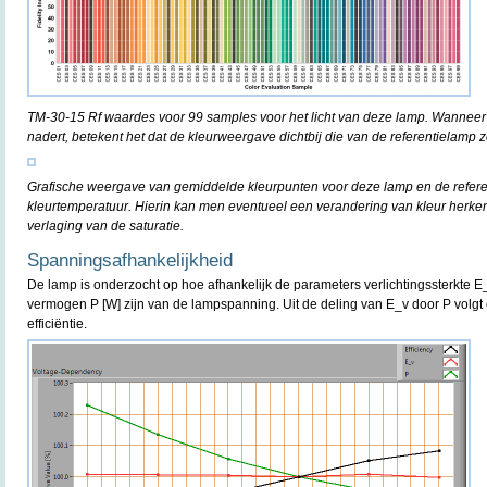
TM-30-15 Rf waardes voor 99 samples voor het licht van deze lamp. Wanneer
nadert, betekent het dat de kleurweergave dichtbij die van de referentielamp z
Grafische weergave van gemiddelde kleurpunten voor deze lamp en de refere
kleurtemperatuur. Hierin kan men eventueel een verandering van kleur herke
verlaging van de saturatie.
Spanningsafhankelijkheid
De lamp is onderzocht op hoe afhankelijk de parameters verlichtingssterkte E
vermogen P [W] zijn van de lampspanning. Uit de deling van E_v door P volgt 
efficiëntie.