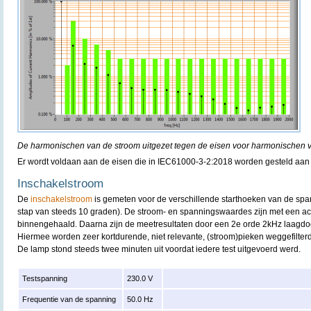
De harmonischen van de stroom uitgezet tegen de eisen voor harmonischen 
Er wordt voldaan aan de eisen die in IEC61000-3-2:2018 worden gesteld aan
Inschakelstroom
De
inschakelstroom
is gemeten voor de verschillende starthoeken van de spa
stap van steeds 10 graden). De stroom- en spanningswaardes zijn met een acq
binnengehaald. Daarna zijn de meetresultaten door een 2e orde 2kHz laagdoorl
Hiermee worden zeer kortdurende, niet relevante, (stroom)pieken weggefilterd
De lamp stond steeds twee minuten uit voordat iedere test uitgevoerd werd.
Testspanning
230.0 V
Frequentie van de spanning
50.0 Hz