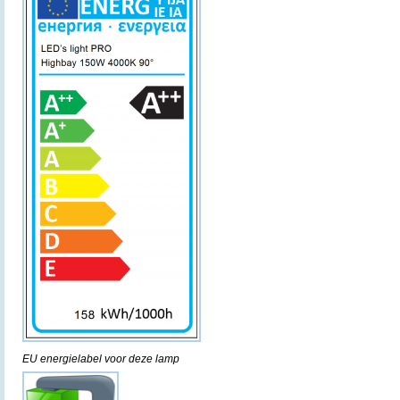
EU energielabel voor deze lamp