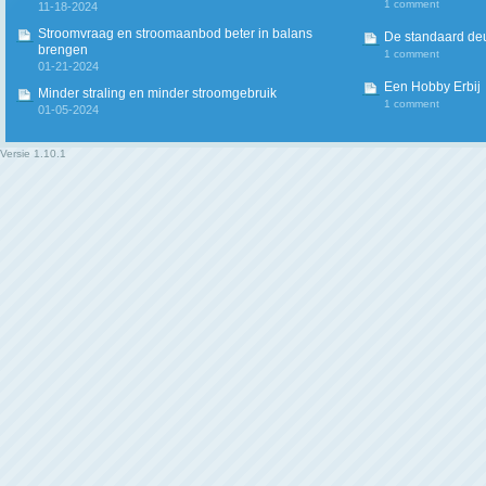
1 comment
11-18-2024
Stroomvraag en stroomaanbod beter in balans
De standaard deur
brengen
1 comment
01-21-2024
Een Hobby Erbij
Minder straling en minder stroomgebruik
1 comment
01-05-2024
Versie
1.10.1