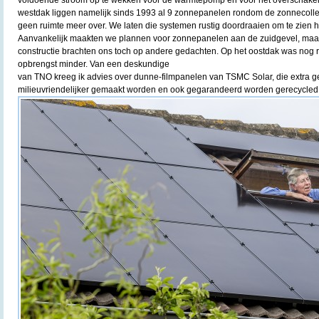
westdak liggen namelijk sinds 1993 al 9 zonnepanelen rondom de zonnecolle
geen ruimte meer over. We laten die systemen rustig doordraaien om te zien h
Aanvankelijk maakten we plannen voor zonnepanelen aan de zuidgevel, ma
constructie brachten ons toch op andere gedachten. Op het oostdak was nog 
opbrengst minder. Van een deskundige
van TNO kreeg ik advies over dunne-filmpanelen van TSMC Solar, die extra gevo
milieuvriendelijker gemaakt worden en ook gegarandeerd worden gerecycled