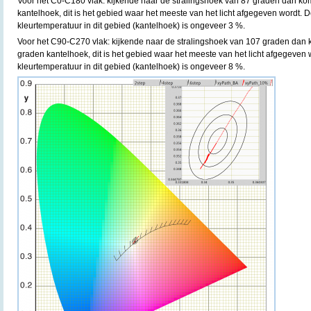
Voor het C0-C180 vlak: kijkende naar de stralingshoek van 87 graden dan ko
kantelhoek, dit is het gebied waar het meeste van het licht afgegeven wordt. D
kleurtemperatuur in dit gebied (kantelhoek) is ongeveer 3 %.
Voor het C90-C270 vlak: kijkende naar de stralingshoek van 107 graden dan 
graden kantelhoek, dit is het gebied waar het meeste van het licht afgegeven 
kleurtemperatuur in dit gebied (kantelhoek) is ongeveer 8 %.