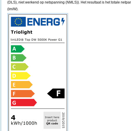
(DLS), niet werkend op netspanning (NMLS)). Het resultaat is het totale net
(lm/W).