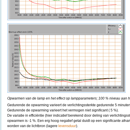
Opwarmen van de lamp en het effect op lampparameters; 100 % niveau aan he
Gedurende de opwarming varieert de verlichtingssterkte gedurende 5 minuten
Gedurende de opwarming varieert het vermogen niet significant ( 5 %).
De variatie in efficiëntie (hier indicatief berekend door deling van verlichting
opwarmen is -1 %. Een erg hoog negatief getal duidt op een significante afn
worden van de lichtbron (lagere
levensduur
).