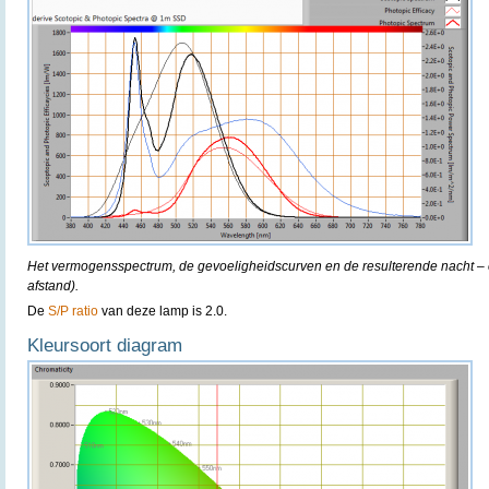
Het vermogensspectrum, de gevoeligheidscurven en de resulterende nacht – e
afstand).
De
S/P ratio
van deze lamp is 2.0.
Kleursoort diagram