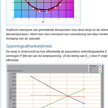
Grafische weergave van gemiddelde kleurpunten voor deze lamp en de refere
kleurtemperatuur. Hierin kan men eventueel een verandering van kleur herke
verlaging van de saturatie.
Spanningsafhankelijkheid
De lamp is onderzocht op hoe afhankelijk de parameters verlichtingssterkte E
vermogen P [W] zijn van de lampspanning. Uit de deling van E_v door P volgt 
efficiëntie.