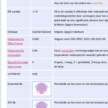
Aan het eind van het artikel een
extra foto
.
Eff-variatie
-1 %
Dit is de variatie in efficiëntie (hier indicatief
verlichtingssterkte door vermogen) door het 
getal duidt op een significante afname door 
lichtbron (lagere levensduur).
Dimbaar
nee/niet bekend
Volgens opgave fabrikant.
Melanopische
0.685
Volgens norm DIN SPEC 5031-100:2015-08.
Effect Factor
Melanopische
0.56
Deze
verhouding
vermenigvuldigd met de lux
verhouding
(equivalente melanopische waarde) gebruikt 
Blauwlichtschade
0
0=geen, 1=laag, 2 = gemiddeld, 3=hoog risico. 
risico groep
de lamp.
vormfactor
strip
Eulumdat file
Rechtsklik op het icoon en sla het bestand op
IES file
Rechtsklik op het icoon en sla het bestand op