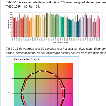
TM-30-15 is een verbeterde indicator (ipv CRI) over hoe goed kleuren worde
TM30-15 Rf = 82, Rg = 95.
TM-30-15 Rf waardes voor 99 samples voor het licht van deze lamp. Wanneer
nadert, betekent het dat de kleurweergave dichtbij die van de referentielamp z