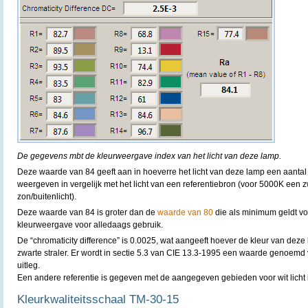
De gegevens mbt de kleurweergave index van het licht van deze lamp.
Deze waarde van 84 geeft aan in hoeverre het licht van deze lamp een aantal
weergeven in vergelijk met het licht van een referentiebron (voor 5000K een 
zon/buitenlicht).
Deze waarde van 84 is groter dan de
waarde van 80
die als minimum geldt v
kleurweergave voor alledaags gebruik.
De “chromaticity difference” is 0.0025, wat aangeeft hoever de kleur van deze 
zwarte straler. Er wordt in sectie 5.3 van CIE 13.3-1995 een waarde genoemd
uitleg.
Een andere referentie is gegeven met de aangegeven gebieden voor wit licht 
Kleurkwaliteitsschaal TM-30-15