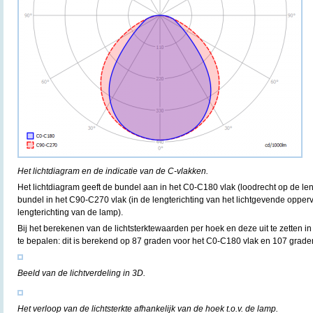
Het lichtdiagram en de indicatie van de C-vlakken.
Het lichtdiagram geeft de bundel aan in het C0-C180 vlak (loodrecht op de le
bundel in het C90-C270 vlak (in de lengterichting van het lichtgevende oppervl
lengterichting van de lamp).
Bij het berekenen van de lichtsterktewaarden per hoek en deze uit te zetten in
te bepalen: dit is berekend op 87 graden voor het C0-C180 vlak en 107 grade
Beeld van de lichtverdeling in 3D.
Het verloop van de lichtsterkte afhankelijk van de hoek t.o.v. de lamp.