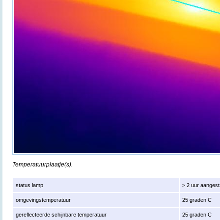
Temperatuurplaatje(s).
status lamp
> 2 uur aanges
omgevingstemperatuur
25 graden C
gereflecteerde schijnbare temperatuur
25 graden C