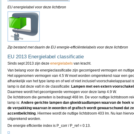
EU energielabel voor deze lichtbron
Zip bestand met daarin de EU energie-efficiëntielabels voor deze lichtbron
EU 2013 Energielabel classificatie
Sinds sept 2013 zijn deze
energielabels
van kracht.
Van belang voor de energieclassificatie zijn gecorrigeerd vermogen en nuttige
Het opgenomen vermogen van 4.5 W moet worden omgerekend naar een gecor
afhankelijk van het type lamp en of wel of niet inclusief voorschakelapparaat
lamp is dat deze valt in de classificatie:
Lampen met een extern voorschakel
Daarmee wordt het gecorrigeerde vermogen voor deze lamp 4.9 W.
De lichtstroom die gemeten is bedraagt 468 lm. De voor nuttige lichtstroom rel
lamp is:
Andere gerichte lampen dan gloeidraadlampen waarvan de hoek va
de verpakking waarvan in woorden of grafisch wordt gewaarschuwd dat ze n
accentbelichting
. Hiermee wordt de nuttige lichtstroom 403 lm. Nu kan hierv
uitgerekend worden.
De energie efficientie index is P_corr / P_ref = 0.13.