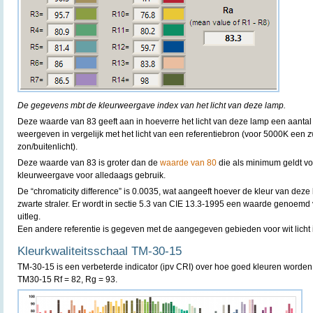
De gegevens mbt de kleurweergave index van het licht van deze lamp.
Deze waarde van 83 geeft aan in hoeverre het licht van deze lamp een aantal
weergeven in vergelijk met het licht van een referentiebron (voor 5000K een 
zon/buitenlicht).
Deze waarde van 83 is groter dan de
waarde van 80
die als minimum geldt v
kleurweergave voor alledaags gebruik.
De “chromaticity difference” is 0.0035, wat aangeeft hoever de kleur van deze 
zwarte straler. Er wordt in sectie 5.3 van CIE 13.3-1995 een waarde genoemd
uitleg.
Een andere referentie is gegeven met de aangegeven gebieden voor wit licht 
Kleurkwaliteitsschaal TM-30-15
TM-30-15 is een verbeterde indicator (ipv CRI) over hoe goed kleuren worde
TM30-15 Rf = 82, Rg = 93.