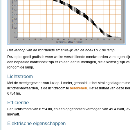
Het verloop van de lichtsterkte afhankelijk van de hoek t.o.v. de lamp.
Deze plot geeft grafisch weer welke verschillende meetwaarden verkregen zijn
een bepaalde kantelhoek zijn er zo een aantal metingen, die afkomstig zijn v
rondom de lamp.
Lichtstroom
Met de meetgegevens van lux op 1 meter, gehaald uit het stralingsdiagram m
lichtsterktewaarden, is de lichtstroom te
berekenen
. Het resultaat van deze b
6754 lm.
Efficientie
Een lichtstroom van 6754 lm, en een opgenomen vermogen van 49.4 Watt, lever
lm/Watt.
Elektrische eigenschappen