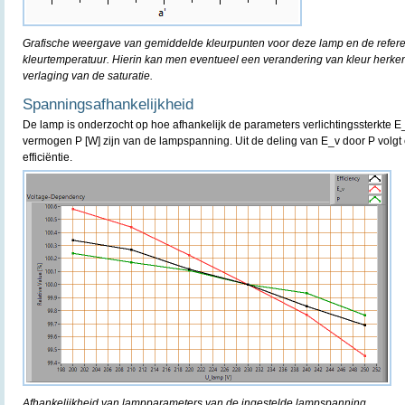
Grafische weergave van gemiddelde kleurpunten voor deze lamp en de refere
kleurtemperatuur. Hierin kan men eventueel een verandering van kleur herke
verlaging van de saturatie.
Spanningsafhankelijkheid
De lamp is onderzocht op hoe afhankelijk de parameters verlichtingssterkte E
vermogen P [W] zijn van de lampspanning. Uit de deling van E_v door P volgt 
efficiëntie.
Afhankelijkheid van lampparameters van de ingestelde lampspanning.