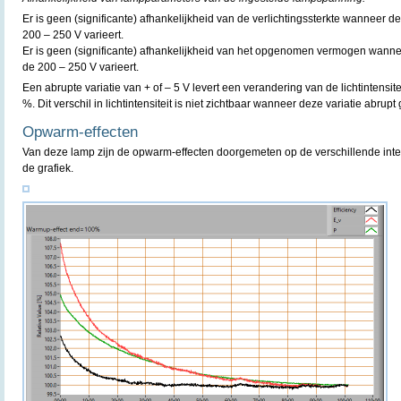
Er is geen (significante) afhankelijkheid van de verlichtingssterkte wanneer
200 – 250 V varieert.
Er is geen (significante) afhankelijkheid van het opgenomen vermogen wann
de 200 – 250 V varieert.
Een abrupte variatie van + of – 5 V levert een verandering van de lichtintens
%. Dit verschil in lichtintensiteit is niet zichtbaar wanneer deze variatie abrupt
Opwarm-effecten
Van deze lamp zijn de opwarm-effecten doorgemeten op de verschillende inte
de grafiek.