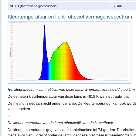
NETD (thermische gevoeligheid)
50 mK
Kleurtemperatuur en licht- oftewel vermogensspectrum
Het kleurspectrum van het licht van deze lamp. Energieniveaus geldig op 1 m 
De gemeten kleurtemperatuur van deze lamp is 4819 K wat neutraalwit is.
De meting is gedaan recht onder de lamp. De kleurtemperatuur kan ook word
kantelhoeken.
De kleurtemperatuur van de lamp afhankelijk van de kantelhoek.
De kleurtemperatuur is gegeven voor kantelhoeken tot 74 graden. Daarbuiten i
met 10%% van Ev recht onder de lamp, dat deze niet meer is meegenomen vo