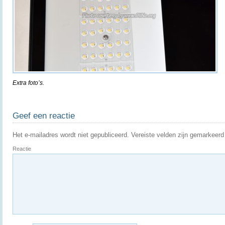
Extra foto’s.
Geef een reactie
Het e-mailadres wordt niet gepubliceerd.
Vereiste velden zijn gemarkeer
Reactie