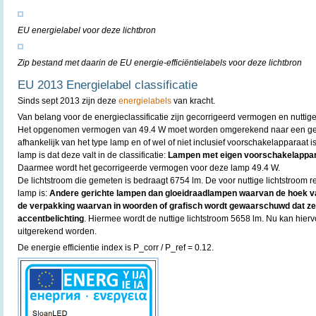
EU energielabel voor deze lichtbron
Zip bestand met daarin de EU energie-efficiëntielabels voor deze lichtbron
EU 2013 Energielabel classificatie
Sinds sept 2013 zijn deze
energielabels
van kracht.
Van belang voor de energieclassificatie zijn gecorrigeerd vermogen en nuttige
Het opgenomen vermogen van 49.4 W moet worden omgerekend naar een geco
afhankelijk van het type lamp en of wel of niet inclusief voorschakelapparaat
lamp is dat deze valt in de classificatie:
Lampen met eigen voorschakelapparaa
Daarmee wordt het gecorrigeerde vermogen voor deze lamp 49.4 W.
De lichtstroom die gemeten is bedraagt 6754 lm. De voor nuttige lichtstroom re
lamp is:
Andere gerichte lampen dan gloeidraadlampen waarvan de hoek va
de verpakking waarvan in woorden of grafisch wordt gewaarschuwd dat ze n
accentbelichting
. Hiermee wordt de nuttige lichtstroom 5658 lm. Nu kan hier
uitgerekend worden.
De energie efficientie index is P_corr / P_ref = 0.12.