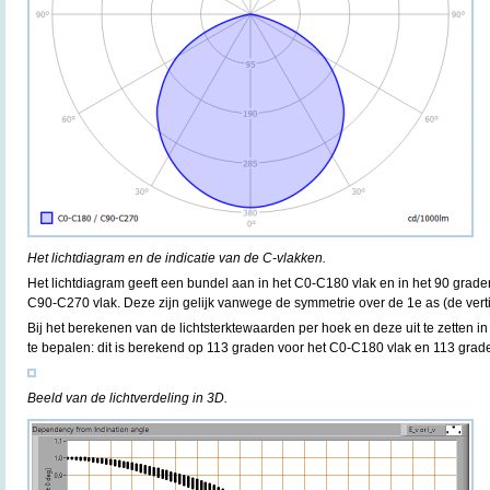
Het lichtdiagram en de indicatie van de C-vlakken.
Het lichtdiagram geeft een bundel aan in het C0-C180 vlak en in het 90 grad
C90-C270 vlak. Deze zijn gelijk vanwege de symmetrie over de 1e as (de verti
Bij het berekenen van de lichtsterktewaarden per hoek en deze uit te zetten in
te bepalen: dit is berekend op 113 graden voor het C0-C180 vlak en 113 grad
Beeld van de lichtverdeling in 3D.