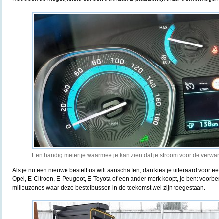
Een handig metertje waarmee je kan zien dat je stroom voor de verwarm
Als je nu een nieuwe bestelbus wilt aanschaffen, dan kies je uiteraard voor ee
Opel, E-Citroen, E-Peugeot, E-Toyota of een ander merk koopt, je bent voorbe
milieuzones waar deze bestelbussen in de toekomst wel zijn toegestaan.