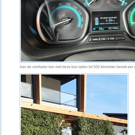
Aan de snellader kan met deze bus laden tot 500 kilometer bereik per 