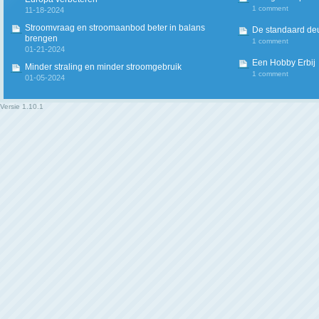
1 comment
11-18-2024
Stroomvraag en stroomaanbod beter in balans
De standaard deur
brengen
1 comment
01-21-2024
Een Hobby Erbij
Minder straling en minder stroomgebruik
1 comment
01-05-2024
Versie
1.10.1