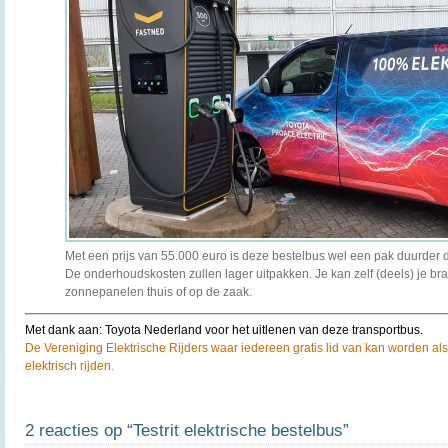
Met een prijs van 55.000 euro is deze bestelbus wel een pak duurder d
De onderhoudskosten zullen lager uitpakken. Je kan zelf (deels) je br
zonnepanelen thuis of op de zaak.
Met dank aan: Toyota Nederland voor het uitlenen van deze transportbus.
De Vereniging Elektrische Rijders waar iedereen gratis lid van kan worden als
elektrisch rijden.
2 reacties op “Testrit elektrische bestelbus”