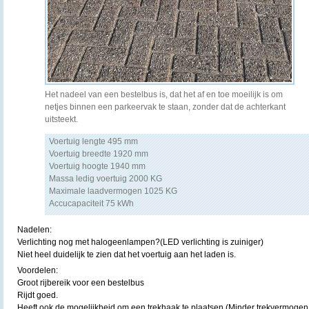
Het nadeel van een bestelbus is, dat het af en toe moeilijk is om
netjes binnen een parkeervak te staan, zonder dat de achterkant
uitsteekt.
Voertuig lengte 495 mm
Voertuig breedte 1920 mm
Voertuig hoogte 1940 mm
Massa ledig voertuig 2000 KG
Maximale laadvermogen 1025 KG
Accucapaciteit 75 kWh
Nadelen:
Verlichting nog met halogeenlampen?(LED verlichting is zuiniger)
Niet heel duidelijk te zien dat het voertuig aan het laden is.
Voordelen:
Groot rijbereik voor een bestelbus
Rijdt goed.
Heeft ook de mogelijkheid om een trekhaak te plaatsen.(Minder trekvermogen 