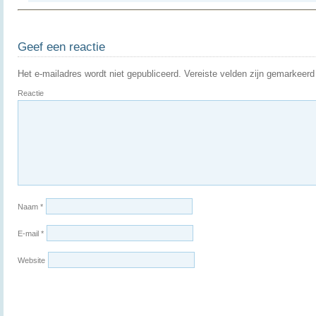
Geef een reactie
Het e-mailadres wordt niet gepubliceerd.
Vereiste velden zijn gemarkeer
Reactie
Naam
*
E-mail
*
Website