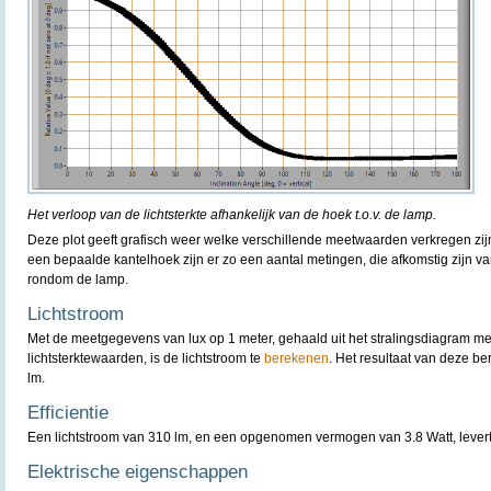
Het verloop van de lichtsterkte afhankelijk van de hoek t.o.v. de lamp.
Deze plot geeft grafisch weer welke verschillende meetwaarden verkregen zijn
een bepaalde kantelhoek zijn er zo een aantal metingen, die afkomstig zijn v
rondom de lamp.
Lichtstroom
Met de meetgegevens van lux op 1 meter, gehaald uit het stralingsdiagram m
lichtsterktewaarden, is de lichtstroom te
berekenen
. Het resultaat van deze b
lm.
Efficientie
Een lichtstroom van 310 lm, en een opgenomen vermogen van 3.8 Watt, levert e
Elektrische eigenschappen