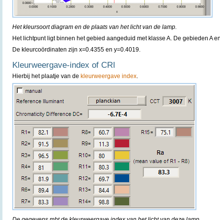
Het kleursoort diagram en de plaats van het licht van de lamp.
Het lichtpunt ligt binnen het gebied aangeduid met klasse A. De gebieden A 
De kleurcoördinaten zijn x=0.4355 en y=0.4019.
Kleurweergave-index of CRI
Hierbij het plaatje van de
kleurweergave index
.
De gegevens mbt de kleurweergave index van het licht van deze lamp.