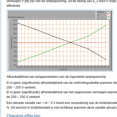
vermogen P [W] zijn van de lampspanning. Uit de deling van E_v door P volgt 
efficiëntie.
Afhankelijkheid van lampparameters van de ingestelde lampspanning.
Er is geen (significante) afhankelijkheid van de verlichtingssterkte wanneer
200 – 250 V varieert.
Er is geen (significante) afhankelijkheid van het opgenomen vermogen wann
de 200 – 250 V varieert.
Een abrupte variatie van + of – 5 V levert een verandering van de lichtintens
%. Dit verschil in lichtintensiteit is niet zichtbaar wanneer deze variatie abrupt
Opwarm-effecten