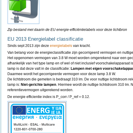
Zip bestand met daarin de EU energie-efficiëntielabels voor deze lichtbron
EU 2013 Energielabel classificatie
Sinds sept 2013 zijn deze
energielabels
van kracht.
Van belang voor de energieclassificatie zijn gecorrigeerd vermogen en nuttige
Het opgenomen vermogen van 3.8 W moet worden omgerekend naar een gecor
afhankelijk van het type lamp en of wel of niet inclusief voorschakelapparaat
lamp is dat deze valt in de classificatie:
Lampen met eigen voorschakelapparaa
Daarmee wordt het gecorrigeerde vermogen voor deze lamp 3.8 W.
De lichtstroom die gemeten is bedraagt 310 lm. De voor nuttige lichtstroom rel
lamp is:
Niet-gerichte lampen
. Hiermee wordt de nuttige lichtstroom 310 lm. 
referentievermogen uitgerekend worden.
De energie efficientie index is P_corr / P_ref = 0.12.