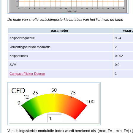
De mate van snelle verlichtingssterktevariaties van het licht van de lamp
parameter
waar
Knipperfrequentie
95.4
Verlichtingssterkte modulatie
2
Knipperindex
0.002
SVM
0.0
Compact Flicker Degree
1
Verlichtingssterkte-modulatie-index wordt berekend als: (max_Ev – min_Ev) /