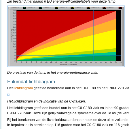
Zip bestand met daarin 6 EU energie-efficiëntielabels voor deze lamp
De prestatie van de lamp in het energie-performance vlak.
Eulumdat lichtdiagram
Het
lichtdiagram
geeft de helderheid aan in het C0-C180 en het C90-C270 vla
Het lichtdiagram en de indicatie van de C-vlakken.
Het lichtdiagram geeft een bundel aan in het C0-C180 vlak en in het 90 grad
C90-C270 vlak. Deze zijn gelijk vanwege de symmetrie over de 1e as (de verti
Bij het berekenen van de lichtsterktewaarden per hoek en deze uit te zetten in
te bepalen: dit is berekend op 116 graden voor het C0-C180 vlak en 116 grad