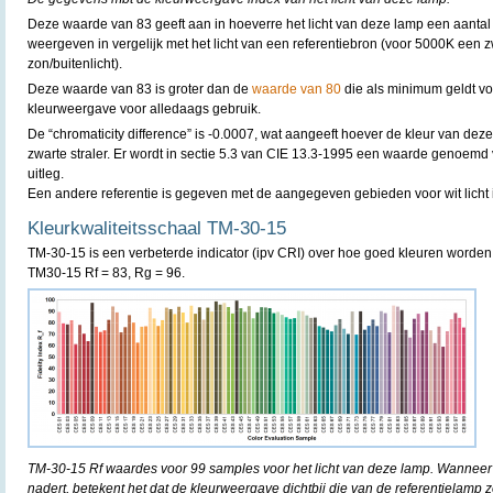
Deze waarde van 83 geeft aan in hoeverre het licht van deze lamp een aantal
weergeven in vergelijk met het licht van een referentiebron (voor 5000K een 
zon/buitenlicht).
Deze waarde van 83 is groter dan de
waarde van 80
die als minimum geldt v
kleurweergave voor alledaags gebruik.
De “chromaticity difference” is -0.0007, wat aangeeft hoever de kleur van deze
zwarte straler. Er wordt in sectie 5.3 van CIE 13.3-1995 een waarde genoemd
uitleg.
Een andere referentie is gegeven met de aangegeven gebieden voor wit licht 
Kleurkwaliteitsschaal TM-30-15
TM-30-15 is een verbeterde indicator (ipv CRI) over hoe goed kleuren worde
TM30-15 Rf = 83, Rg = 96.
TM-30-15 Rf waardes voor 99 samples voor het licht van deze lamp. Wanneer
nadert, betekent het dat de kleurweergave dichtbij die van de referentielamp z