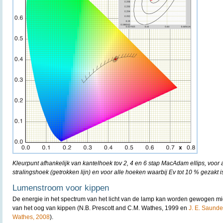
Kleurpunt afhankelijk van kantelhoek tov 2, 4 en 6 stap MacAdam ellips, voor
stralingshoek (getrokken lijn) en voor alle hoeken waarbij Ev tot 10 % gezakt is
Lumenstroom voor kippen
De energie in het spectrum van het licht van de lamp kan worden gewogen mi
van het oog van kippen (N.B. Prescott and C.M. Wathes, 1999 en
J. E. Saunder
Wathes, 2008
).