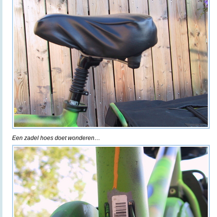
Een zadel hoes doet wonderen…