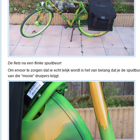
De fiets na een flinke spuitbeurt
Om ervoor te zorgen dat ie echt lelijk wordt is het van belang dat je de spuitbus 
van die “mooie” druipers krijgt.