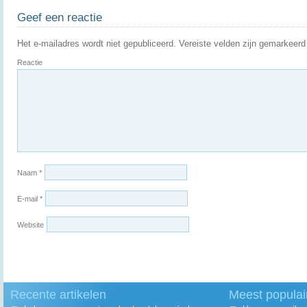
Geef een reactie
Het e-mailadres wordt niet gepubliceerd.
Vereiste velden zijn gemarkeer
Reactie
Naam
*
E-mail
*
Website
Recente artikelen
Meest populai