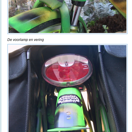
De voorlamp en vering