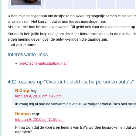
Ik heb mijn best gedaan om de lijst zo nauwkeurig mogelijk samen te stellen 
te vinden zijn. Het kan zijn dat er nog foutjes ingeslopen zijn.
Als je ze ziet laat het dan even weten. Dit geldt ook voor data die niet meer up-
Kortom ik heb jullie hulp nodig om deze lijst interessant en up-to-date te houd
eigen mening geven over de ontwikkelingen die gaande zijn.
Laat van je horen.
Interessante links
elektrische-auto.startpagina.nl
402 reacties op “Overzicht elektrische personen auto’s”
R.Crop
zegt:
februari 9, 2010 om 7:42 pm
Ik vraag mij af hoe de verwarming van zulke wagens werkt.Toch niet me e
Harmen
zegt:
februari 9, 2010 om 11:50 pm
Prima toch dat de voor’s en tegens van EV’s worden besproken en dat we 
napraten?