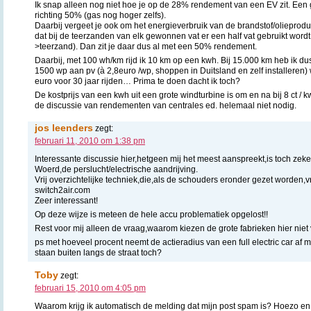
Ik snap alleen nog niet hoe je op de 28% rendement van een EV zit. Een
richting 50% (gas nog hoger zelfs).
Daarbij vergeet je ook om het energieverbruik van de brandstof/olieprodu
dat bij de teerzanden van elk gewonnen vat er een half vat gebruikt wordt
>teerzand). Dan zit je daar dus al met een 50% rendement.
Daarbij, met 100 wh/km rijd ik 10 km op een kwh. Bij 15.000 km heb ik d
1500 wp aan pv (à 2,8euro /wp, shoppen in Duitsland en zelf installeren) w
euro voor 30 jaar rijden… Prima te doen dacht ik toch?
De kostprijs van een kwh uit een grote windturbine is om en na bij 8 ct / kw
de discussie van rendementen van centrales ed. helemaal niet nodig.
jos leenders
zegt:
februari 11, 2010 om 1:38 pm
Interessante discussie hier,hetgeen mij het meest aanspreekt,is toch zek
Woerd,de perslucht/electrische aandrijving.
Vrij overzichtelijke techniek,die,als de schouders eronder gezet worden,vri
switch2air.com
Zeer interessant!
Op deze wijze is meteen de hele accu problematiek opgelost!!
Rest voor mij alleen de vraag,waarom kiezen de grote fabrieken hier niet
ps met hoeveel procent neemt de actieradius van een full electric car a
staan buiten langs de straat toch?
Toby
zegt:
februari 15, 2010 om 4:05 pm
Waarom krijg ik automatisch de melding dat mijn post spam is? Hoezo 