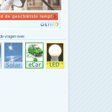
lde vragen over: