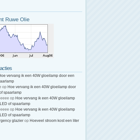
nt Ruwe Olie
acties
Hoe vervang ik een 40W gloeilamp door een
paarlamp
e
op
Hoe vervang ik een 40W gloeilamp door
of spaarlamp
heeee
op
Hoe vervang ik een 40W gloeilamp
 LED of spaarlamp
heeee
op
Hoe vervang ik een 40W gloeilamp
 LED of spaarlamp
gency glazier
op
Hoeveel stroom kost een liter