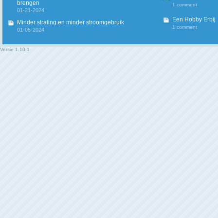
brengen
1 comment
01-21-2024
Een Hobby Erbij
Minder straling en minder stroomgebruik
1 comment
01-05-2024
Versie
1.10.1