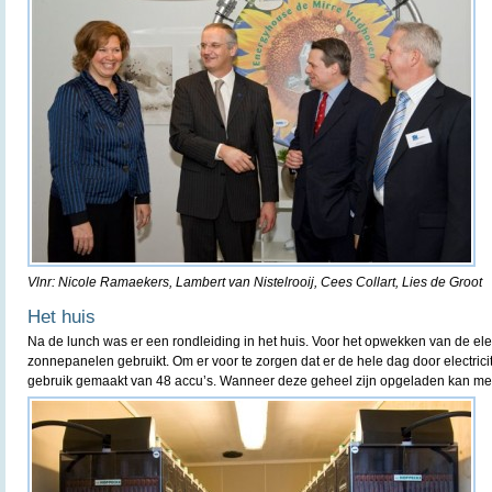
Vlnr: Nicole Ramaekers, Lambert van Nistelrooij, Cees Collart, Lies de Groot
Het huis
Na de lunch was er een rondleiding in het huis. Voor het opwekken van de elek
zonnepanelen gebruikt. Om er voor te zorgen dat er de hele dag door electricit
gebruik gemaakt van 48 accu’s. Wanneer deze geheel zijn opgeladen kan me