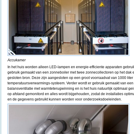
Accukamer
In het huis worden alleen LED-lampen en energie-efficiente apparaten gebruik
gebruik gemaakt van een zonneboiler met twee zonnecollectoren op het da
gesloten bron. Deze zijn aangesloten op een groot voorraadvat van 1000 liter
temperatuursverwarmings-systeem. Verder wordt er gebruik gemaakt van ee
balansventilatie met warmteterugwinning en is het huis natuurlijk optimaal geis
op afstand gemonitord en alles wordt bijgehouden, zodat de installaties opt
en de gegevens gebruikt kunnen worden voor onderzoeksdoeleinden.