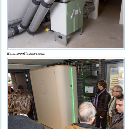
Balansventilatiesysteem