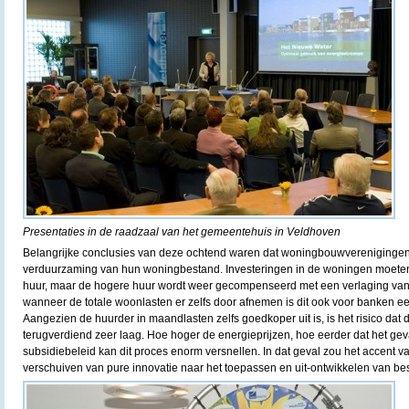
Presentaties in de raadzaal van het gemeentehuis in Veldhoven
Belangrijke conclusies van deze ochtend waren dat woningbouwverenigingen
verduurzaming van hun woningbestand. Investeringen in de woningen moete
huur, maar de hogere huur wordt weer gecompenseerd met een verlaging van 
wanneer de totale woonlasten er zelfs door afnemen is dit ook voor banken ee
Aangezien de huurder in maandlasten zelfs goedkoper uit is, is het risico dat 
terugverdiend zeer laag. Hoe hoger de energieprijzen, hoe eerder dat het gev
subsidiebeleid kan dit proces enorm versnellen. In dat geval zou het accent v
verschuiven van pure innovatie naar het toepassen en uit-ontwikkelen van be