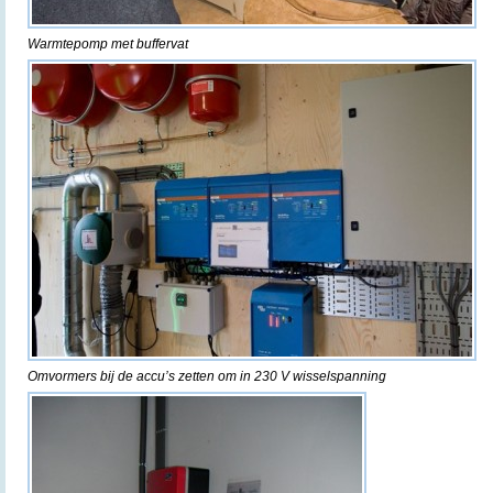
Warmtepomp met buffervat
Omvormers bij de accu’s zetten om in 230 V wisselspanning