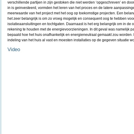
verschillende partijen in zijn gestoken die niet werden ‘opgeschreven’ en do
in is geinvesteerd, vormden het leren van het proces en de latere aanpassingen
meerwaarde van het project met het oog op toekomstige projecten. Een belang
het zeer belangrijk is om zo vroeg mogelijk en consequent oog te hebben vo
isolatieaansluitingen en tochtgaten. Daarnaast is het erg belangrijk om in de 
rekening te houden met de energievoorzieningen. In dit geval was namelijk p
bepaald hoe het huis onafhankelijk en energieneutraal gemaakt zou worden. H
indeling van het huis al vast en moesten installaties op de gegeven situatie 
Video