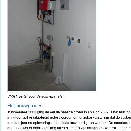
SMA Inverter voor de zonnepanelen
Het bouwproces
In november 2008 ging de eerste paal de grond in en eind 2009 is het huis 
maanden zal er uitgebreid getest worden om er zeker van te zijn dat de sys
een half jaar na oplevering zal het huis bewoond gaan worden. De meerkost
euro, hoewel er daarnaast nog allerlei dingen zijn aangepast waarbij er een 