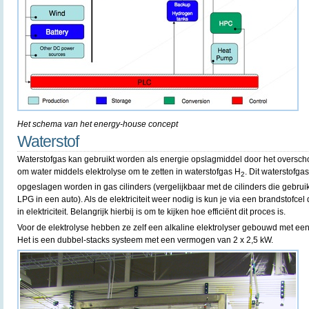
Het schema van het energy-house concept
Waterstof
Waterstofgas kan gebruikt worden als energie opslagmiddel door het overschot 
om water middels elektrolyse om te zetten in waterstofgas H
. Dit waterstofg
2
opgeslagen worden in gas cilinders (vergelijkbaar met de cilinders die gebru
LPG in een auto). Als de elektriciteit weer nodig is kun je via een brandstofce
in elektriciteit. Belangrijk hierbij is om te kijken hoe efficiënt dit proces is.
Voor de elektrolyse hebben ze zelf een alkaline elektrolyser gebouwd met ee
Het is een dubbel-stacks systeem met een vermogen van 2 x 2,5 kW.