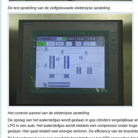
De test opstelling van de zelfgebouwde elektrolyse opstelling
Het controle paneel van de elektrolyse opstelling
De opslag van het waterstofgas wordt gedaan in gas cilinders vergelijkbaar al
LPG in een auto. Het waterstofgas wordt middels een compressor onder hoge d
gedaan. Hier gaat relatief veel energie verloren. De efficiency van de brandsto