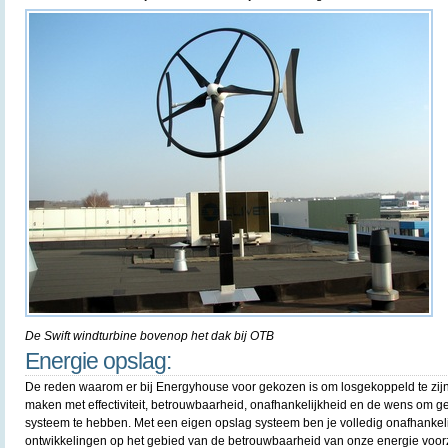
De Swift windturbine bovenop het dak bij OTB
Energie opslag:
De reden waarom er bij Energyhouse voor gekozen is om losgekoppeld te zijn va
maken met effectiviteit, betrouwbaarheid, onafhankelijkheid en de wens om 
systeem te hebben. Met een eigen opslag systeem ben je volledig onafhankel
ontwikkelingen op het gebied van de betrouwbaarheid van onze energie voor