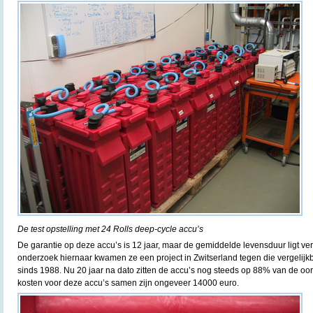
De test opstelling met 24 Rolls deep-cycle accu’s
De garantie op deze accu’s is 12 jaar, maar de gemiddelde levensduur ligt ver
onderzoek hiernaar kwamen ze een project in Zwitserland tegen die vergelijkba
sinds 1988. Nu 20 jaar na dato zitten de accu’s nog steeds op 88% van de oor
kosten voor deze accu’s samen zijn ongeveer 14000 euro.