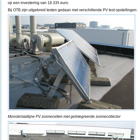
op een investering van 18.335 euro.
Bij OTB zijn uitgebreid testen gedaan met verschillende PV test opstellingen.
Monokristallijne PV zonnecellen met geïntegreerde zonnecollector