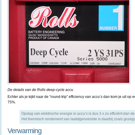
De details van de Rolls deep-cycle accu
Echter als je kijkt naar de “round-trip” efficiency van accu’s dan kom je uit 
75%.
Opslag van elektrische energie in accu’s is dus 3 x zo efficiënt dan de
Het thermisch rendement van laatstgenoemde is daarbij zoals gezeg
Verwarming