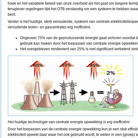
hoek en het variabele beleid van onze overheid als het gaat om langere termi
teruglever regelingen lijkt het OTB verstandig om een systeem te hebben waard
bent.
Verder is het huidige, sterk verouderde, systeem van centrale elektriciteitsop
vervuilende kolen- en gascentrales erg inefficiënt.
Ongeveer 75% van de geproduceerde energie gaat verloren voordat d
gebruik kan maken door het toepassen van centrale energie opwekking
Het overgebleven rendement van 25% is niet significant verbeterd sin
Het huidige technologie van centrale energie opwekking is erg inefficiënt.
Door het toepassen van de-centrale energie opwekking kun je een stuk effici
elektriciteit opwekt daar waar het ook gebruikt wordt, te weten in een (groep) 