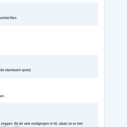
umdat files.
(de standaard spots)
pen.
zeggen. Bij de vele vestigingen in NL staan ze er met