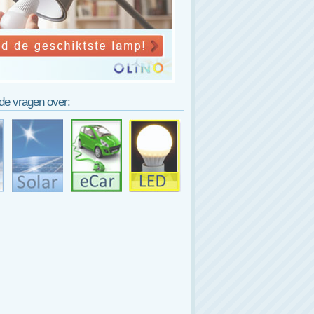
lde vragen over: