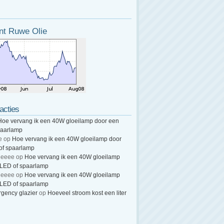
nt Ruwe Olie
acties
Hoe vervang ik een 40W gloeilamp door een
paarlamp
e
op
Hoe vervang ik een 40W gloeilamp door
of spaarlamp
heeee
op
Hoe vervang ik een 40W gloeilamp
 LED of spaarlamp
heeee
op
Hoe vervang ik een 40W gloeilamp
 LED of spaarlamp
gency glazier
op
Hoeveel stroom kost een liter