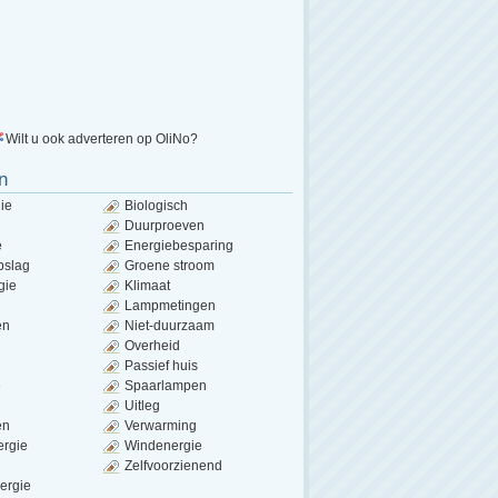
Wilt u ook adverteren op OliNo?
n
ie
Biologisch
Duurproeven
e
Energiebesparing
pslag
Groene stroom
gie
Klimaat
Lampmetingen
en
Niet-duurzaam
Overheid
Passief huis
e
Spaarlampen
Uitleg
en
Verwarming
ergie
Windenergie
Zelfvoorzienend
ergie