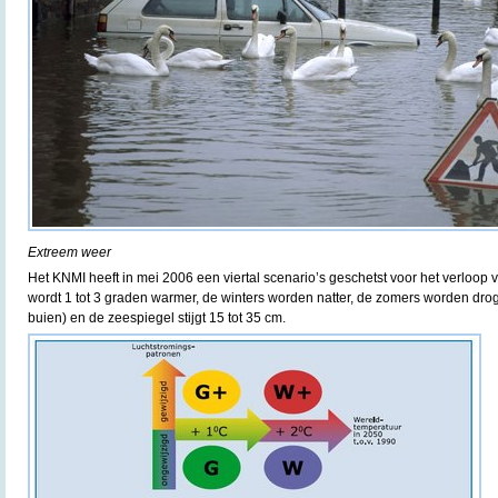
Extreem weer
Het KNMI heeft in mei 2006 een viertal scenario’s geschetst voor het verloop v
wordt 1 tot 3 graden warmer, de winters worden natter, de zomers worden dro
buien) en de zeespiegel stijgt 15 tot 35 cm.