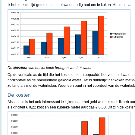
Ik heb ook de tijd gemeten die het water nodig had om te koken. Het resultaat:
De tijdsduur van het tot kook brengen van het water.
Op de verticale as de tijd die het kostte om een bepaalde hoeveelheid water 
horizontale as de hoeveelheid gekookt water. Het is duidelijk: het koken met de
zo lang als met de waterkoker. Weer een punt in het voordeel van de waterkok
De kosten
Als laatste is het ook interessant te kijken naar het geld wat het kost. Ik he
elektriciteit € 0,22 kost en een kubieke meter aardgas € 0,60. Dit zijn de kosten