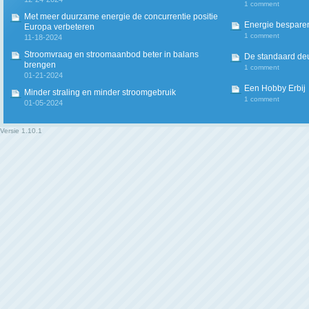
1 comment
Met meer duurzame energie de concurrentie positie
Energie besparen
Europa verbeteren
1 comment
11-18-2024
Stroomvraag en stroomaanbod beter in balans
De standaard deur
brengen
1 comment
01-21-2024
Een Hobby Erbij
Minder straling en minder stroomgebruik
1 comment
01-05-2024
Versie
1.10.1