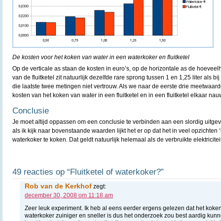
De kosten voor het koken van water in een waterkoker en fluitketel
Op de verticale as staan de kosten in euro’s, op de horizontale as de hoeveel
van de fluitketel zit natuurlijk dezelfde rare sprong tussen 1 en 1,25 liter als b
die laatste twee metingen niet vertrouw. Als we naar de eerste drie meetwaarden
kosten van het koken van water in een fluitketel en in een fluitketel elkaar nau
Conclusie
Je moet altijd oppassen om een conclusie te verbinden aan een slordig uitgev
als ik kijk naar bovenstaande waarden lijkt het er op dat het in veel opzichten 
waterkoker te koken. Dat geldt natuurlijk helemaal als de verbruikte elektrici
49 reacties op “Fluitketel of waterkoker?”
Rob van de Kerkhof
zegt:
december 30, 2008 om 11:18 am
Zeer leuk experiment. Ik heb al eens eerder ergens gelezen dat het koke
waterkoker zuiniger en sneller is dus het onderzoek zou best aardig kunne