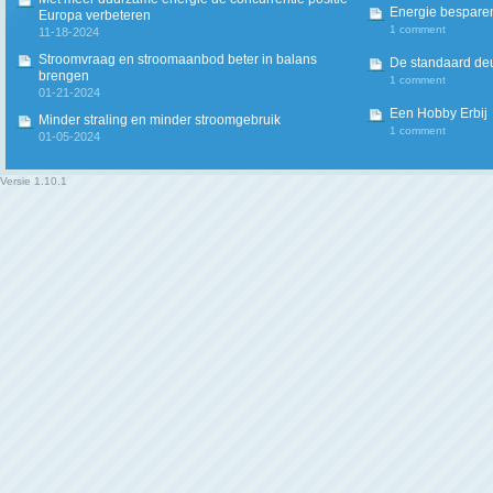
Energie besparen
Europa verbeteren
1 comment
11-18-2024
Stroomvraag en stroomaanbod beter in balans
De standaard deur
brengen
1 comment
01-21-2024
Een Hobby Erbij
Minder straling en minder stroomgebruik
1 comment
01-05-2024
Versie
1.10.1