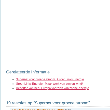
Gerelateerde Informatie
Supernet voor groene stroom | GroenLinks Energie
GroenLinks Energie | Maak werk van zon en wind/
Desertec kan heel Europa voorzien van zonne-energie
19 reacties op “Supernet voor groene stroom”
Henk Daalder Windparken Wiki