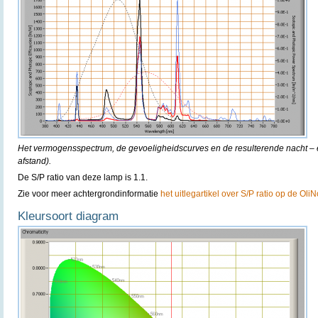
Het vermogensspectrum, de gevoeligheidscurves en de resulterende nacht – e
afstand).
De S/P ratio van deze lamp is 1.1.
Zie voor meer achtergrondinformatie
het uitlegartikel over S/P ratio op de Oli
Kleursoort diagram