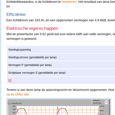
lichtsterktewaardes, is de lichtstroom te
berekenen
. Het resultaat van deze b
lm.
Efficiëntie
Een lichtstroom van 183 lm, en een opgenomen vermogen van 4.9 Watt, levert e
Elektrische eigenschappen
Met de powerfactor van 0.62 geldt dat voor iedere kWh aan netto vermogen, er
vermogen is geweest.
Voedingsspanning
Voedingsstroom (gemiddelde per lamp)
Vermogen P (gemiddelde per lamp)
Schijnbaar vermogen S (gemiddelde per lamp)
PF
Tevens is van deze lamp de spanningsvorm en stroomvorm opgenomen. Hoe d
op de OliNo site
.