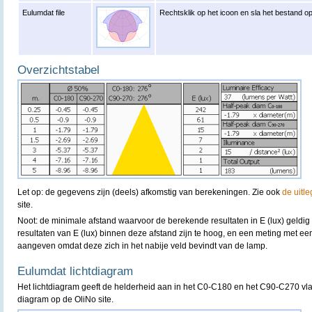
Eulumdat file
Rechtsklik op het icoon en sla het bestand op
Overzichtstabel
Let op: de gegevens zijn (deels) afkomstig van berekeningen. Zie ook
de uitle
site.
Noot: de minimale afstand waarvoor de berekende resultaten in E (lux) geldig
resultaten van E (lux) binnen deze afstand zijn te hoog, en een meting met e
aangeven omdat deze zich in het nabije veld bevindt van de lamp.
Eulumdat lichtdiagram
Het lichtdiagram geeft de helderheid aan in het C0-C180 en het C90-C270 vla
diagram op de OliNo site.