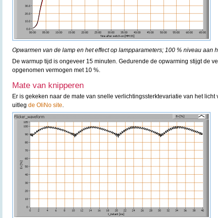
Opwarmen van de lamp en het effect op lampparameters; 100 % niveau aan he
De warmup tijd is ongeveer 15 minuten. Gedurende de opwarming stijgt de ver
opgenomen vermogen met 10 %.
Mate van knipperen
Er is gekeken naar de mate van snelle verlichtingssterktevariatie van het licht
uitleg
de OliNo site
.