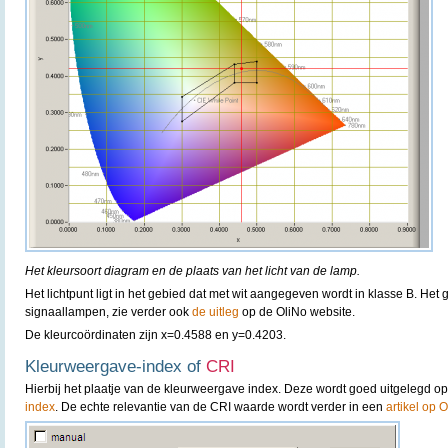
Het kleursoort diagram en de plaats van het licht van de lamp.
Het lichtpunt ligt in het gebied dat met wit aangegeven wordt in klasse B. Het 
signaallampen, zie verder ook
de uitleg
op de OliNo website.
De kleurcoördinaten zijn x=0.4588 en y=0.4203.
Kleurweergave-index of
CRI
Hierbij het plaatje van de kleurweergave index. Deze wordt goed uitgelegd o
index
. De echte relevantie van de CRI waarde wordt verder in een
artikel op 