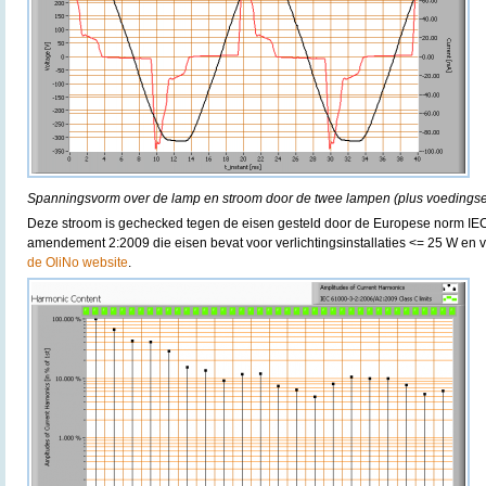
Spanningsvorm over de lamp en stroom door de twee lampen (plus voedingse
Deze stroom is gechecked tegen de eisen gesteld door de Europese norm IE
amendement 2:2009 die eisen bevat voor verlichtingsinstallaties <= 25 W en v
de OliNo website
.