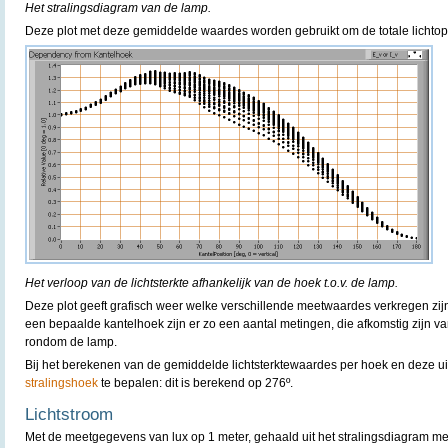
Het stralingsdiagram van de lamp.
Deze plot met deze gemiddelde waardes worden gebruikt om de totale lichtop
Het verloop van de lichtsterkte afhankelijk van de hoek t.o.v. de lamp.
Deze plot geeft grafisch weer welke verschillende meetwaardes verkregen zijn
een bepaalde kantelhoek zijn er zo een aantal metingen, die afkomstig zijn v
rondom de lamp.
Bij het berekenen van de gemiddelde lichtsterktewaardes per hoek en deze uit t
stralingshoek
te bepalen: dit is berekend op 276º.
Lichtstroom
Met de meetgegevens van lux op 1 meter, gehaald uit het stralingsdiagram m