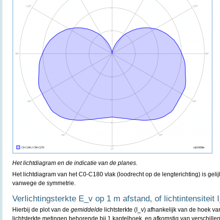
Het lichtdiagram en de indicatie van de planes.
Het lichtdiagram van het C0-C180 vlak (loodrecht op de lengterichting) is gel
vanwege de symmetrie.
Verlichtingsterkte E_v op 1 m afstand, of lichtintensiteit 
Hierbij de plot van de
gemiddelde
lichtsterkte (I_v) afhankelijk van de hoek va
lichtsterkte metingen behorende bij 1 kantelhoek, en afkomstig van verschille