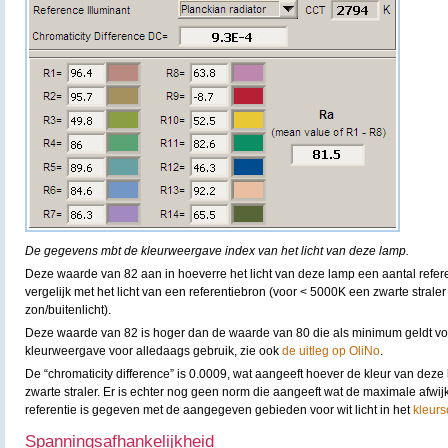
De gegevens mbt de kleurweergave index van het licht van deze lamp.
Deze waarde van 82 aan in hoeverre het licht van deze lamp een aantal refe
vergelijk met het licht van een referentiebron (voor < 5000K een zwarte strale
zon/buitenlicht).
Deze waarde van 82 is hoger dan de waarde van 80 die als minimum geldt v
kleurweergave voor alledaags gebruik, zie ook
de uitleg op OliNo
.
De “chromaticity difference” is 0.0009, wat aangeeft hoever de kleur van deze 
zwarte straler. Er is echter nog geen norm die aangeeft wat de maximale afwijk
referentie is gegeven met de aangegeven gebieden voor wit licht in het
kleurs
Spanningsafhankelijkheid