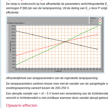
De lamp is onderzocht op hoe afhankelijk de parameters verlichtingssterkte E
vermogen P [W] zijn van de lampspanning. Uit de deling van E_v door P volgt 
efficiëntie.
Afhankelijkheid van lampparameters van de ingestelde lampspanning.
De lampparameters variëren lineair mee met de variatie van de aangelegde
voedingsspanning varieert tussen de 200-250 V.
Een abrupte variatie van + of – 5 V levert een verandering van de lichtintensit
verschil in lichtintensiteit is niet zichtbaar wanneer deze variatie abrupt gebeur
Opwarm-effecten