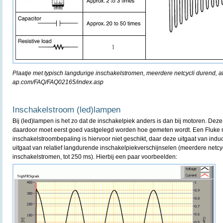
Plaatje met typisch langdurige inschakelstromen, meerdere netcycli durend, a
ap.com/FAQ/FAQ02165/index.asp
Inschakelstroom (led)lampen
Bij (led)lampen is het zo dat de inschakelpiek anders is dan bij motoren. Deze 
daardoor moet eerst goed vastgelegd worden hoe gemeten wordt. Een Fluke 
inschakelstroombepaling is hiervoor niet geschikt, daar deze uitgaat van indu
uitgaat van relatief langdurende inschakelpiekverschijnselen (meerdere netcy
inschakelstromen, tot 250 ms). Hierbij een paar voorbeelden: