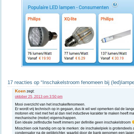
17 reacties op “Inschakelstroom fenomeen bij (led)lamp
Koen
zegt:
oktober 25, 2013 om 3:50 pm
Mooi overzicht van het inschakelfenomeen.
Er wordt vrij technisch op in gegaan, dus ik wil wel opmerken dat de lang
motoren etc niet met het al dan niet inductieve karakter te maken heeft 
mechanische (motor) eigenschappen.
Een ideale zelfinductie heeft immers per definitie geen inschakelstroom
Misschien ook handig om op te merken: de inschakelpiek is grotendeels 
condensator na de gelijkrichter, waarbij door de bank genomen een lage