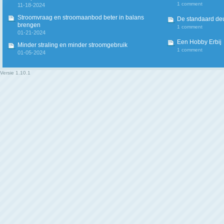
1 comment
11-18-2024
Stroomvraag en stroomaanbod beter in balans
De standaard deur
brengen
1 comment
01-21-2024
Een Hobby Erbij
Minder straling en minder stroomgebruik
1 comment
01-05-2024
Versie
1.10.1