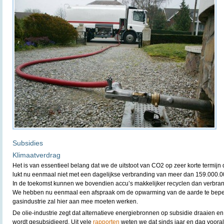
Subsidies
Klimaatverdrag
Het is van essentieel belang dat we de uitstoot van CO2 op zeer korte termijn
lukt nu eenmaal niet met een dagelijkse verbranding van meer dan 159.000.000
In de toekomst kunnen we bovendien accu’s makkelijker recyclen dan verbran
We hebben nu eenmaal een afspraak om de opwarming van de aarde te beper
gasindustrie zal hier aan mee moeten werken.
De olie-industrie zegt dat alternatieve energiebronnen op subsidie draaien en 
wordt gesubsidieerd. Uit vele
rapporten
weten we dat sinds jaar en dag vooral