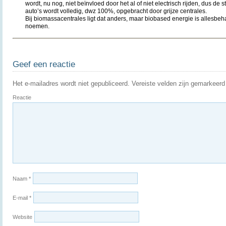
wordt, nu nog, niet beïnvloed door het al of niet electrisch rijden, dus de
auto’s wordt volledig, dwz 100%, opgebracht door grijze centrales.
Bij biomassacentrales ligt dat anders, maar biobased energie is allesbe
noemen.
Geef een reactie
Het e-mailadres wordt niet gepubliceerd.
Vereiste velden zijn gemarkeer
Reactie
Naam
*
E-mail
*
Website