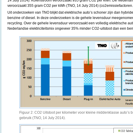
14 July 2014). Kolenstroom veroorzaakt 935 gram CO2 per kWh. De Nederla
veroorzaakt 355 gram CO2 per kWh (TNO, 14 July 2014) (co2emissiefactoren.
Uit onderzoeken van TNO blijkt dat elektrische auto’s schoner zijn dan hybride
benzine of diesel. In deze onderzoeken is de gehele levensduur meegenomen,
recycling. Over de gehele levensduur veroorzaakt een volledig elektrische a
Nederlandse elektriciteitsmix ongeveer 35% minder CO2-uitstoot dan een ben
Figuur 2: CO2 Uitstoot per kilometer voor kleine middenklasse auto’s 
gebruik (TNO, 14 July 2014).