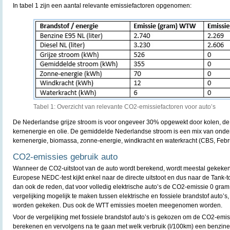
In tabel 1 zijn een aantal relevante emissiefactoren opgenomen:
Tabel 1: Overzicht van relevante CO2-emissiefactoren voor auto’s
De Nederlandse grijze stroom is voor ongeveer 30% opgewekt door kolen, de 
kernenergie en olie. De gemiddelde Nederlandse stroom is een mix van onde
kernenergie, biomassa, zonne-energie, windkracht en waterkracht (CBS, Febr
CO2-emissies gebruik auto
Wanneer de CO2-uitstoot van de auto wordt berekend, wordt meestal gekeken n
Europese NEDC-test kijkt enkel naar de directe uitstoot en dus naar de Tank-to
dan ook de reden, dat voor volledig elektrische auto’s de CO2-emissie 0 gram
vergelijking mogelijk te maken tussen elektrische en fossiele brandstof auto’s
worden gekeken. Dus ook de WTT emissies moeten meegenomen worden.
Voor de vergelijking met fossiele brandstof auto’s is gekozen om de CO2-emiss
berekenen en vervolgens na te gaan met welk verbruik (l/100km) een benzine-