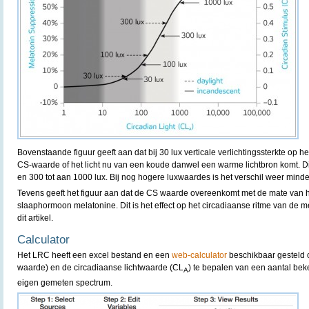
Bovenstaande figuur geeft aan dat bij 30 lux verticale verlichtingssterkte op het 
CS-waarde of het licht nu van een koude danwel een warme lichtbron komt. Dit 
en 300 tot aan 1000 lux. Bij nog hogere luxwaardes is het verschil weer minder
Tevens geeft het figuur aan dat de CS waarde overeenkomt met de mate van 
slaaphormoon melatonine. Dit is het effect op het circadiaanse ritme van de
dit artikel.
Calculator
Het LRC heeft een excel bestand en een
web-calculator
beschikbaar gesteld o
waarde) en de circadiaanse lichtwaarde (CL
) te bepalen van een aantal be
A
eigen gemeten spectrum.