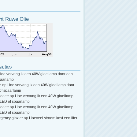
nt Ruwe Olie
acties
Hoe vervang ik een 40W gloeilamp door een
paarlamp
e
op
Hoe vervang ik een 40W gloeilamp door
of spaarlamp
heeee
op
Hoe vervang ik een 40W gloeilamp
 LED of spaarlamp
heeee
op
Hoe vervang ik een 40W gloeilamp
 LED of spaarlamp
gency glazier
op
Hoeveel stroom kost een liter