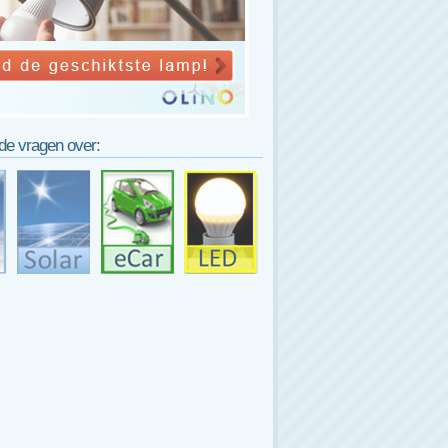
lde vragen over: